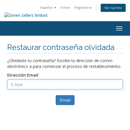
Español
Entrar
Registrarse
Ver Carrito
Togg
navig
Restaurar contraseña olvidada
¿Olvidaste tu contraseña? Escribe tu dirección de correo
electrónico a para comenzar el proceso de restablecimiento.
Dirección Email
Enviar